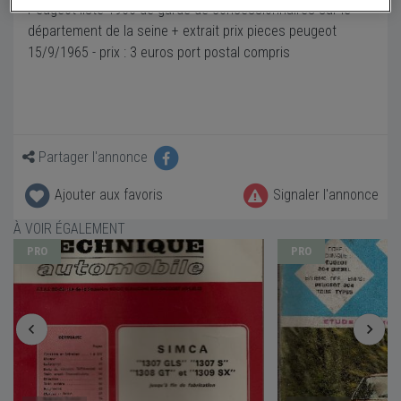
Peugeot liste 1966 de garde de concessionnaires sur le
département de la seine + extrait prix pieces peugeot
15/9/1965 - prix : 3 euros port postal compris
Partager l'annonce
Ajouter aux favoris
Signaler l'annonce
À VOIR ÉGALEMENT
PRO
PRO