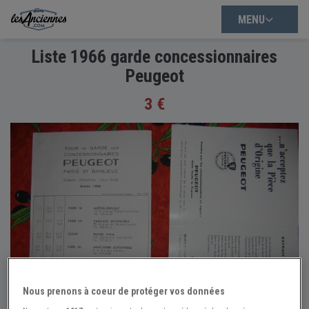
MENU
Liste 1966 garde concessionnaires
Peugeot
3 €
Nous prenons à coeur de protéger vos données