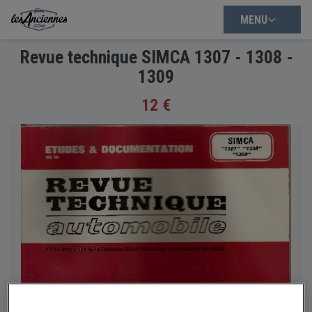
MENU
Revue technique SIMCA 1307 - 1308 -
1309
12 €