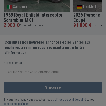
Campania
Frankfurt
1969 Royal Enfield Interceptor
2026 Porsche 91
Scrambler MK II
Coupé
2 000 €
91 000 €
Prix actuel •
1 enchère
Prix actuel •
Consultez nos nouvelles annonces et les ventes aux
enchères à venir en vous abonnant à notre lettre
d'information.
Adresse email
En vous inscrivant, vous acceptez notre
politique de confidentialité
et nos
conditions générales
.