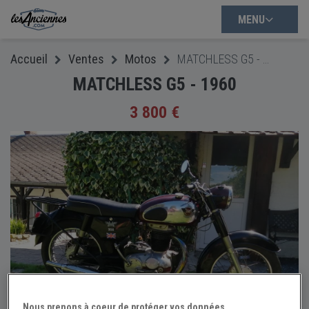
MENU
Accueil
Ventes
Motos
MATCHLESS G5 - 1960
MATCHLESS G5 - 1960
3 800 €
Nous prenons à coeur de protéger vos données