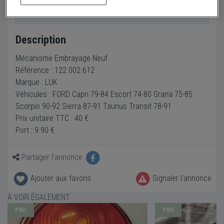
Envoyer un email
Description
Mécanisme Embrayage Neuf
Référence : 122 002 612
Marque : LUK
Véhicules : FORD Capri 79-84 Escort 74-80 Grana 75-85
Scorpio 90-92 Sierra 87-91 Taunus Transit 78-91
Prix unitaire TTC : 40 €
Port : 9.90 €
Partager l'annonce
Ajouter aux favoris
Signaler l'annonce
À VOIR ÉGALEMENT
PRO
PRO