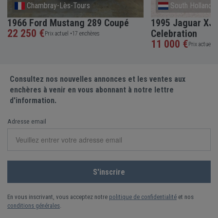
Chambray-Lès-Tours
South Holland
1966 Ford Mustang 289 Coupé
1995 Jaguar XJS
22 250 €
Celebration
Prix actuel •
17 enchères
11 000 €
Prix actuel •
Consultez nos nouvelles annonces et les ventes aux
enchères à venir en vous abonnant à notre lettre
d'information.
Adresse email
En vous inscrivant, vous acceptez notre
politique de confidentialité
et nos
conditions générales
.