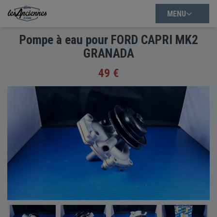
MENU
Pompe à eau pour FORD CAPRI MK2
GRANADA
49 €