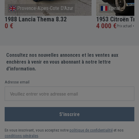
Provence-Alpes-Cote D'Azur
Epinal
1988 Lancia Thema 8.32
1953 Citroën Tra
0 €
4 000 €
Prix actuel •
5 e
Consultez nos nouvelles annonces et les ventes aux
enchères à venir en vous abonnant à notre lettre
d'information.
Adresse email
En vous inscrivant, vous acceptez notre
politique de confidentialité
et nos
conditions générales
.