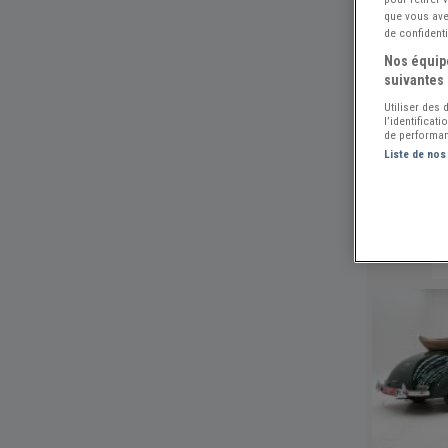
que vous avez
de confidenti
Nos équipe
suivantes 
Utiliser des
l’identificat
de performan
Liste de nos