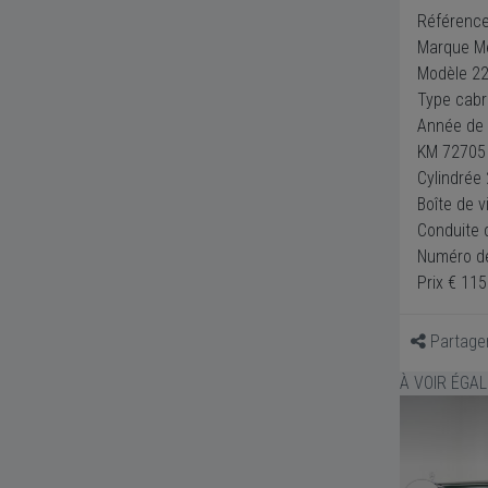
Référenc
Marque M
Modèle 22
Type cabr
Année de 
KM 72705
Cylindrée
Boîte de 
Conduite 
Numéro d
Prix € 11
Partage
À VOIR ÉGA