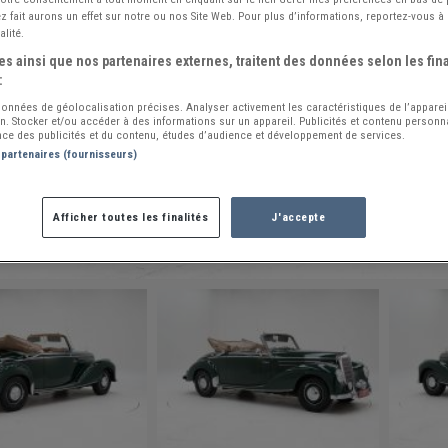
 fait aurons un effet sur notre ou nos Site Web. Pour plus d’informations, reportez-vous à 
alité.
s ainsi que nos partenaires externes, traitent des données selon les fina
:
 données de géolocalisation précises. Analyser activement les caractéristiques de l’apparei
ion. Stocker et/ou accéder à des informations sur un appareil. Publicités et contenu person
ce des publicités et du contenu, études d’audience et développement de services.
 partenaires (fournisseurs)
Afficher toutes les finalités
J'accepte