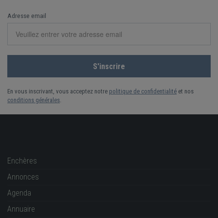
Adresse email
En vous inscrivant, vous acceptez notre
politique de confidentialité
et nos
conditions générales
.
Enchères
Annonces
Agenda
Annuaire