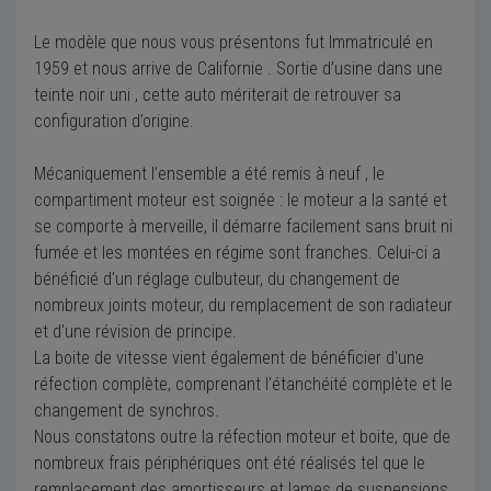
Le modèle que nous vous présentons fut Immatriculé en
1959 et nous arrive de Californie . Sortie d’usine dans une
teinte noir uni , cette auto mériterait de retrouver sa
configuration d’origine.
Mécaniquement l’ensemble a été remis à neuf , le
compartiment moteur est soignée : le moteur a la santé et
se comporte à merveille, il démarre facilement sans bruit ni
fumée et les montées en régime sont franches. Celui-ci a
bénéficié d'un réglage culbuteur, du changement de
nombreux joints moteur, du remplacement de son radiateur
et d'une révision de principe.
La boite de vitesse vient également de bénéficier d'une
réfection complète, comprenant l'étanchéité complète et le
changement de synchros.
Nous constatons outre la réfection moteur et boite, que de
nombreux frais périphériques ont été réalisés tel que le
remplacement des amortisseurs et lames de suspensions