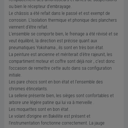
ou bien le récepteur d’embrayage.
Le châssis a été refait dans le passé et est exempt de
corrosion. L'isolation thermique et phonique des planchers
viennent d'être refait.
L’ensemble se comporte bien, le freinage a été révisé et se
veut équilibré, la direction est précise quant aux
pneumatiques Yokohama , ils sont en très bon état.
La peinture est ancienne et mériterait d’être rajeunit, les
compartiment moteur et coffre sont déjà noir , c’est donc
l’occasion de remettre cette auto dans sa configuration
initiale.
Les pare chocs sont en bon état et l’ensemble des
chromes étincelants.
La sellerie présente bien, les sièges sont confortables et
arbore une légère patine qui lui va à merveille .
Les moquettes sont en bon état .
Le volant d’origine en Bakélite est présent et
l’instrumentation fonctionne correctement. La jauge