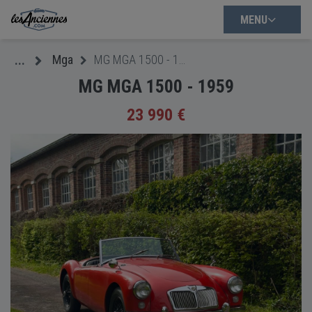
MENU
Mga
MG MGA 1500 - 1959
...
MG MGA 1500 - 1959
23 990 €