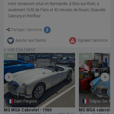
notre showroom situé en Normandie, à Glos‑sur‑Risle, à
seulement 1h30 de Paris et 40 minutes de Rouen, Deauville,
Cabourg et Honfleur.
Partager l'annonce
Ajouter aux favoris
Signaler l'annonce
À VOIR ÉGALEMENT
PRO
PRO
Saint-Pargoire
Telgruc-Sur-Me
MG MGA Cabriolet - 1960
MG MGA cabriolet