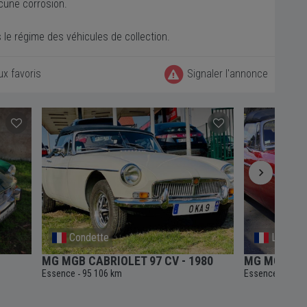
aucune corrosion.
 le régime des véhicules de collection.
ux favoris
Signaler l'annonce
Condette
Le Vesi
MG MGB CABRIOLET 97 CV - 1980
MG MGB Cabr
Essence
95 106 km
Essence
-