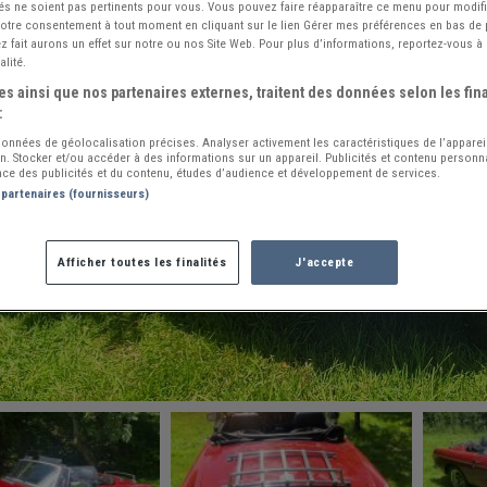
és ne soient pas pertinents pour vous. Vous pouvez faire réapparaître ce menu pour modif
 votre consentement à tout moment en cliquant sur le lien Gérer mes préférences en bas de
 fait aurons un effet sur notre ou nos Site Web. Pour plus d’informations, reportez-vous à 
alité.
s ainsi que nos partenaires externes, traitent des données selon les fina
:
 données de géolocalisation précises. Analyser activement les caractéristiques de l’apparei
ion. Stocker et/ou accéder à des informations sur un appareil. Publicités et contenu person
ce des publicités et du contenu, études d’audience et développement de services.
 partenaires (fournisseurs)
Afficher toutes les finalités
J'accepte