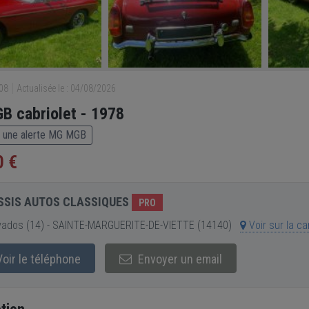
208
Actualisée le : 04/08/2026
 cabriolet - 1978
 une alerte MG MGB
0 €
SSIS AUTOS CLASSIQUES
PRO
vados (14) - SAINTE-MARGUERITE-DE-VIETTE (14140)
Voir sur la ca
oir le téléphone
Envoyer un email