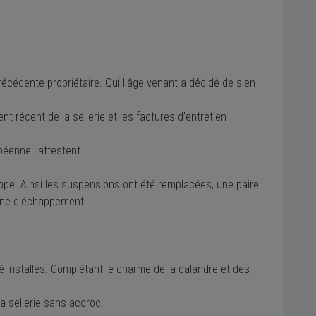
récédente propriétaire. Qui l'âge venant a décidé de s'en
nt récent de la sellerie et les factures d’entretien
éenne l'attestent.
ope. Ainsi les suspensions ont été remplacées, une paire
igne d'échappement.
é installés. Complétant le charme de la calandre et des
a sellerie sans accroc.