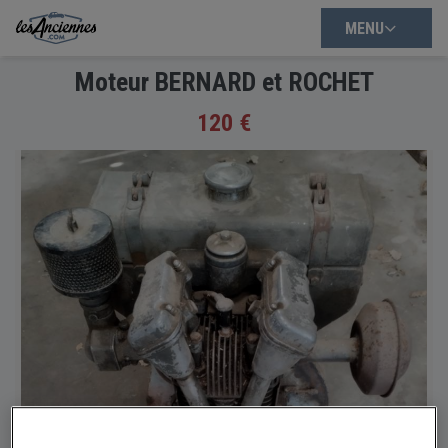
MENU
Moteur BERNARD et ROCHET
120 €