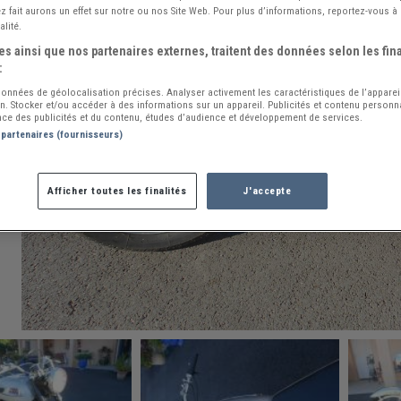
 fait aurons un effet sur notre ou nos Site Web. Pour plus d’informations, reportez-vous à 
alité.
s ainsi que nos partenaires externes, traitent des données selon les fina
:
 données de géolocalisation précises. Analyser activement les caractéristiques de l’apparei
ion. Stocker et/ou accéder à des informations sur un appareil. Publicités et contenu person
ce des publicités et du contenu, études d’audience et développement de services.
 partenaires (fournisseurs)
Afficher toutes les finalités
J'accepte