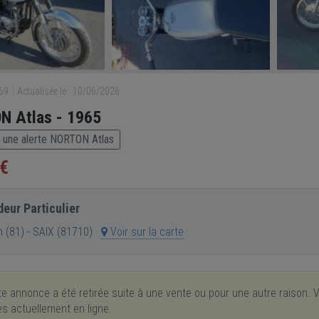
269
Actualisée le : 10/06/2026
N Atlas - 1965
 une alerte NORTON Atlas
 €
eur Particulier
 (81) - SAIX (81710)
Voir sur la carte
e annonce a été retirée suite à une vente ou pour une autre raison. V
res actuellement en ligne.