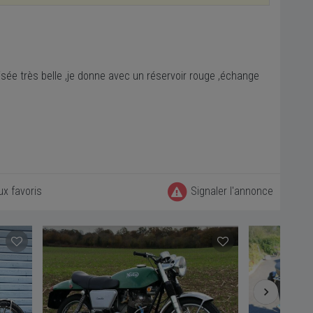
isée très belle ,je donne avec un réservoir rouge ,échange
ux favoris
Signaler l'annonce