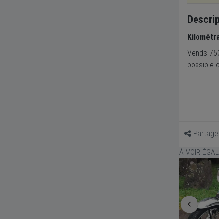
Descrip
Kilométr
Vends 750 
possible 
Partage
À VOIR ÉGA