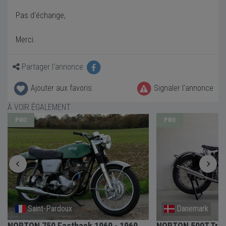
Pas d’échange,
Merci.
Partager l'annonce
Ajouter aux favoris
Signaler l'annonce
À VOIR ÉGALEMENT
PRO
PRO
Saint-Pardoux
Danemark
NORTON 750 Fastback 1969 - 1969
NORTON 500T Trial