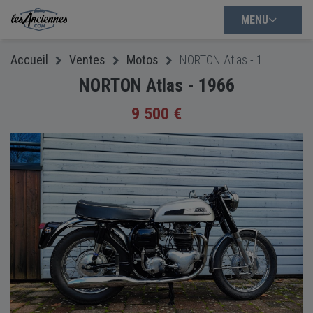
MENU
Accueil
Ventes
Motos
NORTON Atlas - 1966
NORTON Atlas - 1966
9 500 €