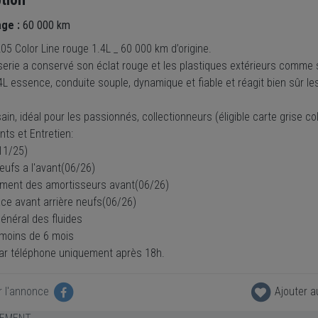
age :
60 000 km
5 Color Line rouge 1.4L _ 60 000 km d’origine.
serie a conservé son éclat rouge et les plastiques extérieurs comme 
4L essence, conduite souple, dynamique et fiable et réagit bien sûr l
ain, idéal pour les passionnés, collectionneurs (éligible carte grise co
nts et Entretien:
11/25)
eufs a l'avant(06/26)
ent des amortisseurs avant(06/26)
ace avant arrière neufs(06/26)
énéral des fluides
 moins de 6 mois
ar téléphone uniquement après 18h.
r l'annonce
Ajouter a