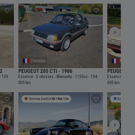
Cessieu
Montpell
2
PEUGEOT 205 CTI - 1986
PEUGEOT 205
129
Essence
5 vitesses
Manuelle
1150cc
104
Essence
5 vit
-
-
-
-
-
-
000 km
000 km
Termine bientôt
0h 18m 12s
Enchère en 