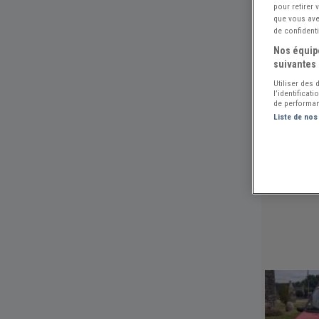
pour retirer
que vous avez
de confidenti
Nos équipe
suivantes 
Utiliser des
l’identificat
de performan
Liste de nos