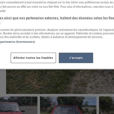
 votre consentement à tout moment en cliquant sur le lien Gérer mes préférences en bas de
 fait aurons un effet sur notre ou nos Site Web. Pour plus d’informations, reportez-vous à 
alité.
s ainsi que nos partenaires externes, traitent des données selon les fina
:
 données de géolocalisation précises. Analyser activement les caractéristiques de l’apparei
ion. Stocker et/ou accéder à des informations sur un appareil. Publicités et contenu person
ce des publicités et du contenu, études d’audience et développement de services.
 partenaires (fournisseurs)
Afficher toutes les finalités
J'accepte