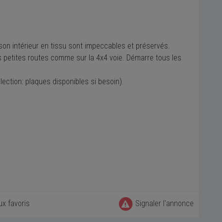
son intérieur en tissu sont impeccables et préservés.
es petites routes comme sur la 4x4 voie. Démarre tous les
llection: plaques disponibles si besoin).
ux favoris
Signaler l'annonce