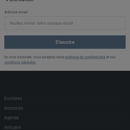
Adresse email
En vous inscrivant, vous acceptez notre
politique de confidentialité
et nos
conditions générales
.
Enchères
Annonces
Agenda
Annuaire