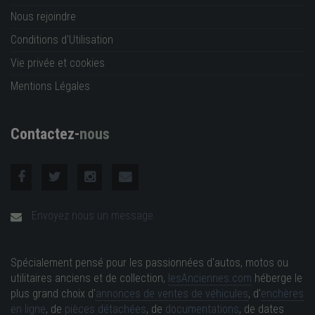
Nous rejoindre
Conditions d'Utilisation
Vie privée et cookies
Mentions Légales
Contactez-
nous
Envoyez nous un message
Spécialement pensé pour les passionnées d'autos, motos ou
utilitaires anciens et de collection,
lesAnciennes.com
héberge le
plus grand choix d'
annonces de ventes de véhicules
, d'
enchères
en ligne
, de
pièces détachées
, de
documentations
, de dates