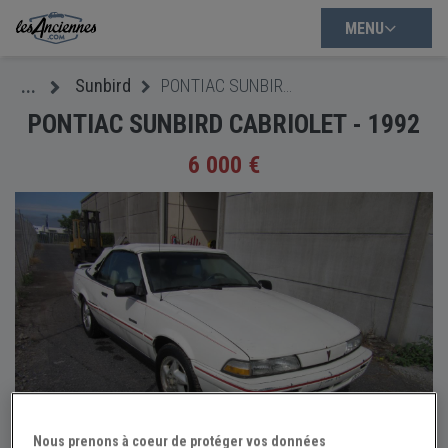
MENU
Sunbird
PONTIAC SUNBIRD CABRIOLET - 1992
...
PONTIAC SUNBIRD CABRIOLET - 1992
6 000 €
Nous prenons à coeur de protéger vos données