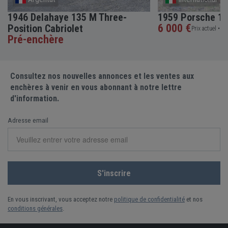
1946 Delahaye 135 M Three-
1959 Porsche 10
6 000 €
Position Cabriolet
Prix actuel •
5 e
Pré-enchère
Consultez nos nouvelles annonces et les ventes aux
enchères à venir en vous abonnant à notre lettre
d'information.
Adresse email
En vous inscrivant, vous acceptez notre
politique de confidentialité
et nos
conditions générales
.