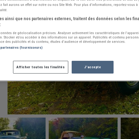
 fait aurons un effet sur notre ou nos Site Web. Pour plus d’informations, reportez-vous à 
alité.
s ainsi que nos partenaires externes, traitent des données selon les fina
:
 données de géolocalisation précises. Analyser activement les caractéristiques de l’apparei
ion. Stocker et/ou accéder à des informations sur un appareil. Publicités et contenu person
ce des publicités et du contenu, études d’audience et développement de services.
 partenaires (fournisseurs)
Afficher toutes les finalités
J'accepte