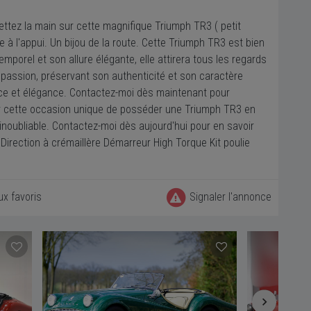
ttez la main sur cette magnifique Triumph TR3 ( petit
 à l'appui. Un bijou de la route. Cette Triumph TR3 est bien
mporel et son allure élégante, elle attirera tous les regards
 passion, préservant son authenticité et son caractère
ance et élégance. Contactez-moi dès maintenant pour
ser cette occasion unique de posséder une Triumph TR3 en
 inoubliable. Contactez-moi dès aujourd'hui pour en savoir
irection à crémaillère Démarreur High Torque Kit poulie
ux favoris
Signaler l'annonce