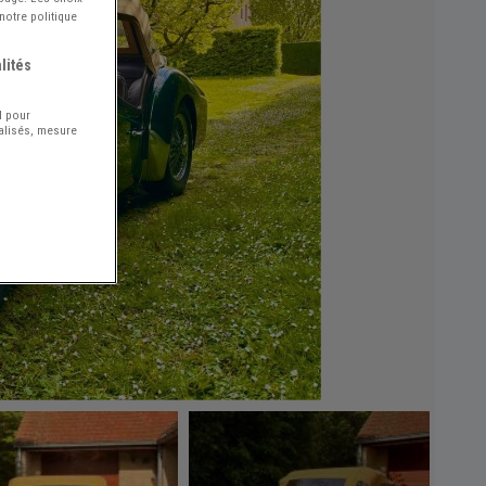
notre politique
lités
l pour
nalisés, mesure