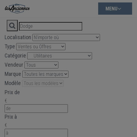
MENU
Localisation
Type
Catégorie
Vendeur
Marque
Modèle
Prix de
€
Prix à
€