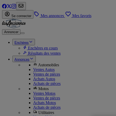
Mes annonces
Mes favoris
Se connecter
Annoncer
Enchères
Enchères en cours
Résultats des ventes
Annonces
Automobiles
Ventes Autos
Ventes de pièces
Achats Autos
Achats de pièces
Motos
Ventes Motos
Ventes de pièces
Achats Motos
Achats de pièces
Utilitaires