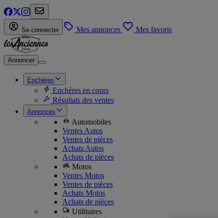
Mes annonces
Mes favoris
Se connecter
Annoncer
Enchères
Enchères en cours
Résultats des ventes
Annonces
Automobiles
Ventes Autos
Ventes de pièces
Achats Autos
Achats de pièces
Motos
Ventes Motos
Ventes de pièces
Achats Motos
Achats de pièces
Utilitaires