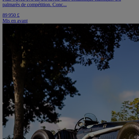
palmarès de compétition. Conç...
89 950 £
Mis en avant