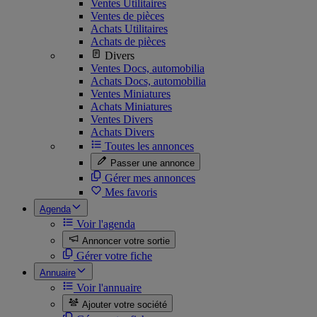
Ventes Utilitaires
Ventes de pièces
Achats Utilitaires
Achats de pièces
Divers
Ventes Docs, automobilia
Achats Docs, automobilia
Ventes Miniatures
Achats Miniatures
Ventes Divers
Achats Divers
Toutes les annonces
Passer une annonce
Gérer mes annonces
Mes favoris
Agenda
Voir l'agenda
Annoncer votre sortie
Gérer votre fiche
Annuaire
Voir l'annuaire
Ajouter votre société