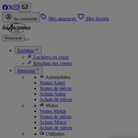
Mes annonces
Mes favoris
Se connecter
Annoncer
Enchères
Enchères en cours
Résultats des ventes
Annonces
Automobiles
Ventes Autos
Ventes de pièces
Achats Autos
Achats de pièces
Motos
Ventes Motos
Ventes de pièces
Achats Motos
Achats de pièces
Utilitaires