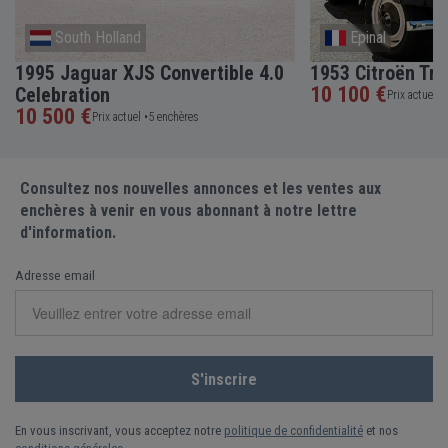
South Holland
Epinal
1995 Jaguar XJS Convertible 4.0
1953 Citroën Tra
10 100 €
Celebration
Prix actuel •
10 500 €
Prix actuel •
5 enchères
Consultez nos nouvelles annonces et les ventes aux
enchères à venir en vous abonnant à notre lettre
d'information.
Adresse email
En vous inscrivant, vous acceptez notre
politique de confidentialité
et nos