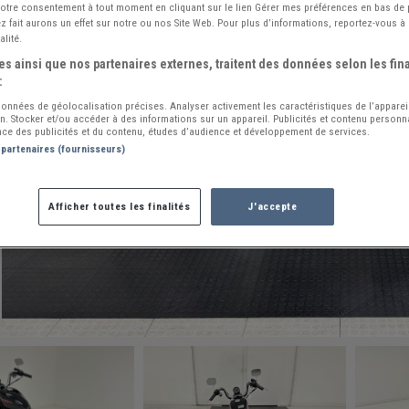
 votre consentement à tout moment en cliquant sur le lien Gérer mes préférences en bas de
 fait aurons un effet sur notre ou nos Site Web. Pour plus d’informations, reportez-vous à 
alité.
s ainsi que nos partenaires externes, traitent des données selon les fina
:
 données de géolocalisation précises. Analyser activement les caractéristiques de l’apparei
ion. Stocker et/ou accéder à des informations sur un appareil. Publicités et contenu person
ce des publicités et du contenu, études d’audience et développement de services.
 partenaires (fournisseurs)
Afficher toutes les finalités
J'accepte