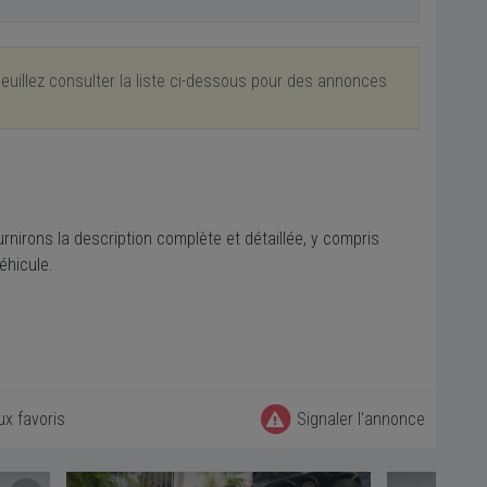
euillez consulter la liste ci-dessous pour des annonces
rnirons la description complète et détaillée, y compris
véhicule.
ux favoris
Signaler l'annonce