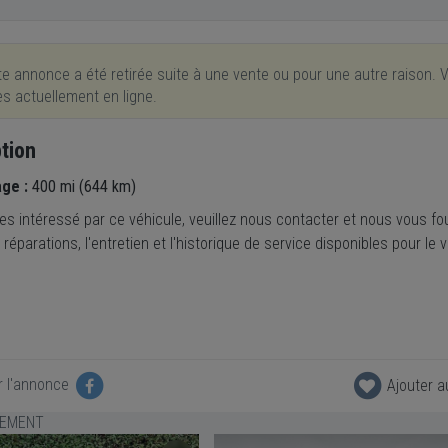
e annonce a été retirée suite à une vente ou pour une autre raison. V
res actuellement en ligne.
tion
age :
400 mi (644 km)
es intéressé par ce véhicule, veuillez nous contacter et nous vous fou
 réparations, l'entretien et l'historique de service disponibles pour le 
r l'annonce
Ajouter a
LEMENT