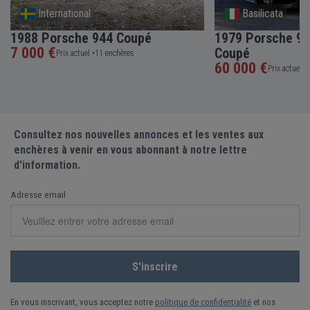
International
Basilicata
1988 Porsche 944 Coupé
1979 Porsche 91
7 000 €
Coupé
Prix actuel •
11 enchères
60 000 €
Prix actuel •
Consultez nos nouvelles annonces et les ventes aux
enchères à venir en vous abonnant à notre lettre
d'information.
Adresse email
En vous inscrivant, vous acceptez notre
politique de confidentialité
et nos