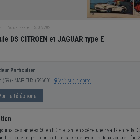
720
Actualisée le : 13/07/2026
ule DS CITROEN et JAGUAR type E
eur Particulier
 (59) - MAIRIEUX (59600)
Voir sur la carte
oir le téléphone
tion
journal des années 60 en BD mettant en scène une rivalité entre la 
d'un fascicule original complet. Le passage avec les deux voitures fait 