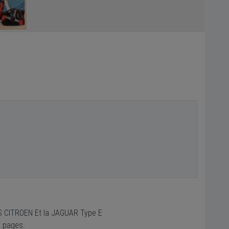
DS CITROEN Et la JAGUAR Type E
2 pages.