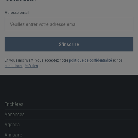
Adresse email
En vous inscrivant, vous acceptez notre
politique de confidentialité
et nos
conditions générales
.
Enchères
Annonces
Agenda
Annuaire