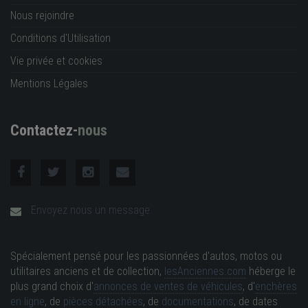
Nous rejoindre
Conditions d'Utilisation
Vie privée et cookies
Mentions Légales
Contactez-
nous
Envoyez nous un message
Spécialement pensé pour les passionnées d'autos, motos ou
utilitaires anciens et de collection,
lesAnciennes.com
héberge le
plus grand choix d'
annonces de ventes de véhicules
, d'
enchères
en ligne
, de
pièces détachées
, de
documentations
, de dates