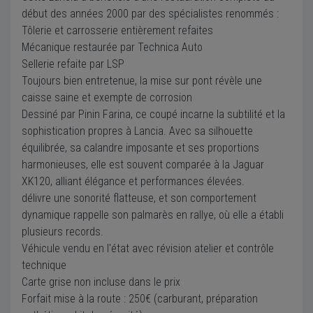
début des années 2000 par des spécialistes renommés :
Tôlerie et carrosserie entièrement refaites
Mécanique restaurée par Technica Auto
Sellerie refaite par LSP
Toujours bien entretenue, la mise sur pont révèle une
caisse saine et exempte de corrosion
Dessiné par Pinin Farina, ce coupé incarne la subtilité et la
sophistication propres à Lancia. Avec sa silhouette
équilibrée, sa calandre imposante et ses proportions
harmonieuses, elle est souvent comparée à la Jaguar
XK120, alliant élégance et performances élevées.
délivre une sonorité flatteuse, et son comportement
dynamique rappelle son palmarès en rallye, où elle a établi
plusieurs records.
Véhicule vendu en l'état avec révision atelier et contrôle
technique
Carte grise non incluse dans le prix
Forfait mise à la route : 250€ (carburant, préparation