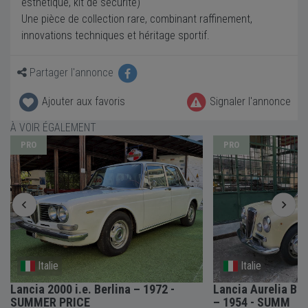
esthétique, kit de sécurité)
Une pièce de collection rare, combinant raffinement,
innovations techniques et héritage sportif.
Partager l'annonce
Ajouter aux favoris
Signaler l'annonce
À VOIR ÉGALEMENT
PRO
PRO
Italie
Italie
Lancia 2000 i.e. Berlina – 1972 -
Lancia Aurelia B2
SUMMER PRICE
– 1954 - SUMM