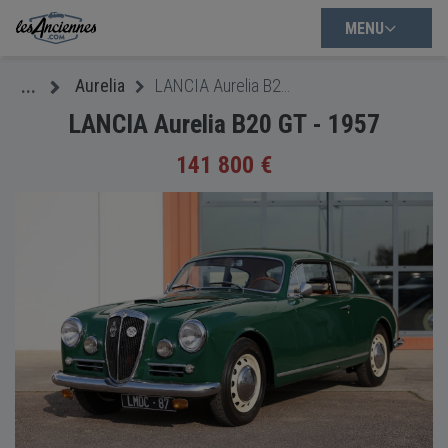
MENU
Aurelia
LANCIA Aurelia B20 GT - 1957
...
LANCIA Aurelia B20 GT - 1957
141 800 €