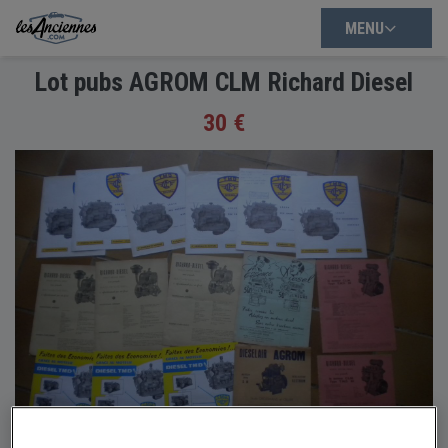
MENU
Lot pubs AGROM CLM Richard Diesel
30 €