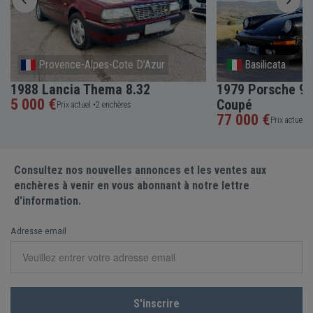
Provence-Alpes-Cote D'Azur
Basilicata
1988 Lancia Thema 8.32
1979 Porsche 91
5 000 €
Coupé
Prix actuel •
2 enchères
77 000 €
Prix actuel •
Consultez nos nouvelles annonces et les ventes aux
enchères à venir en vous abonnant à notre lettre
d'information.
Adresse email