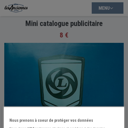
MENU
Mini catalogue publicitaire
8 €
Nous prenons à coeur de protéger vos données