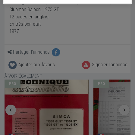
Catalogue Mini 850, 1000. Clubman, Clubman Estate,
Clubman Saloon, 1275 GT
12 pages en anglais
En très bon état
1977
Partager l'annonce
Ajouter aux favoris
Signaler l'annonce
À VOIR ÉGALEMENT
PRO
PRO