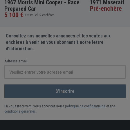
1967 Morris Mini Cooper - Race
1971 Maserati I
Pré-enchère
Prepared Car
5 100 €
Prix actuel •
2 enchères
Consultez nos nouvelles annonces et les ventes aux
enchères à venir en vous abonnant à notre lettre
d'information.
Adresse email
En vous inscrivant, vous acceptez notre
politique de confidentialité
et nos
conditions générales
.