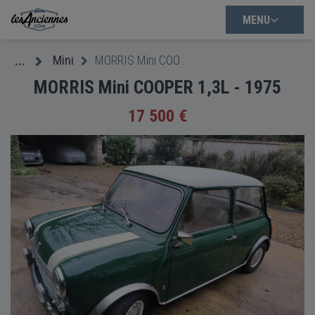
MENU
Mini
MORRIS Mini COOPER 1,3L - 1975
...
MORRIS Mini COOPER 1,3L - 1975
17 500 €