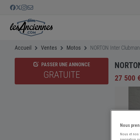
Accueil
Ventes
Motos
NORTON Inter Clubman
NORTON 
PASSER UNE ANNONCE
GRATUITE
27 500 
Nous pren
Nous et nos
navigation ou