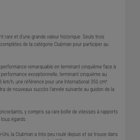
rare et d'une grande valeur historique. Seuls trois
 complètes de la catégorie Clubman pour participer au
ne performance remarquable en terminant cinquième face à
 performance exceptionnelle, terminant cinquième au
 km/h, une référence pour une International 350 cm³.
tra de nouveaux succès l'année suivante au guidon de la
ncordants, y compris sa rare boîte de vitesses à rapports
 tous égards.
e-Uni, la Clubman a très peu roulé depuis et se trouve dans