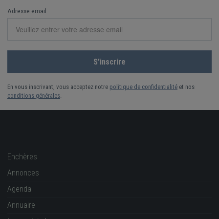
Adresse email
En vous inscrivant, vous acceptez notre
politique de confidentialité
et nos
conditions générales
.
Enchères
Annonces
Agenda
Annuaire