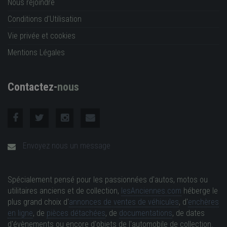
Nous rejoindre
Conditions d'Utilisation
Vie privée et cookies
Mentions Légales
Contactez-
nous
Envoyez nous un message
Spécialement pensé pour les passionnées d'autos, motos ou
utilitaires anciens et de collection,
lesAnciennes.com
héberge le
plus grand choix d'
annonces de ventes de véhicules
, d'
enchères
en ligne
, de
pièces détachées
, de
documentations
, de dates
d'évènements ou encore d'objets de l'automobile de collection.