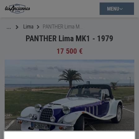
MENU
Lima
PANTHER Lima MK1 - 1979
...
PANTHER Lima MK1 - 1979
17 500 €