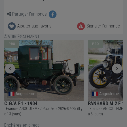
Partager l'annonce
Ajouter aux favoris
Signaler l'annonce
À VOIR ÉGALEMENT
PRO
PRO
Angouleme
Angouleme
C.G.V. F1 - 1904
PANHARD M 2 F 18
France - ANGOULEME / Publiée le 2026-07-25 (Il y
France - ANGOULEME / Publiée le 2026-08-01 (Il y
a 13 jours)
a 6 jours)
Enchères en direct