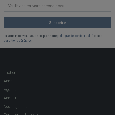
En vous inscrivant, vous acceptez notre
politique de confidentialité
et nos
conditions générales
.
Enchères
Annonces
Agenda
Annuaire
Nous rejoindre
Conditions d'Utilisation