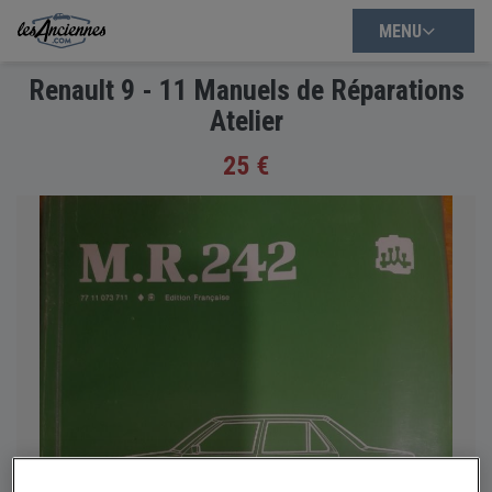
MENU
Renault 9 - 11 Manuels de Réparations
Atelier
25 €