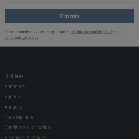
En vous inscrivant, vous acceptez notre
politique de confidentialité
et nos
conditions générales
.
Enchères
Annonces
Agenda
Annuaire
Nous rejoindre
Conditions d'Utilisation
Vie privée et cookies