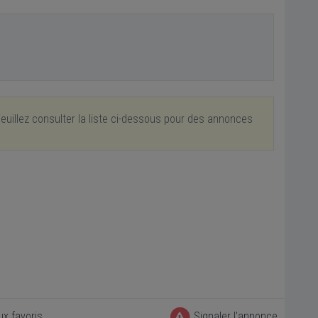
euillez consulter la liste ci-dessous pour des annonces
ux favoris
Signaler l'annonce