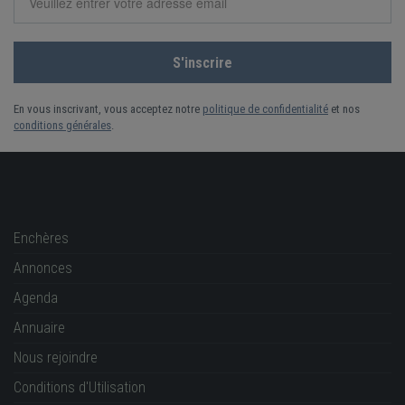
En vous inscrivant, vous acceptez notre
politique de confidentialité
et nos
conditions générales
.
Enchères
Annonces
Agenda
Annuaire
Nous rejoindre
Conditions d'Utilisation