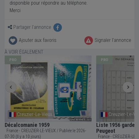
disponible pour répondre au téléphone.
Merci
Partager l'annonce
Ajouter aux favoris
Signaler l'annonce
À VOIR ÉGALEMENT
PRO
PRO
Creuzier-Le-Vieux
Creuzier-Le-Vi
Décalcomanie 1959
Liste 1956 garde 
Peugeot
France - CREUZIER-LE-VIEUX / Publiée le 2026-
07-30 (Il y a 10 jours)
France - CREUZIER-LE-VIEUX / Publiée