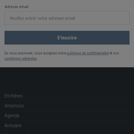
Adresse email
En vous inscrivant, vous acceptez notre
politique de confidentialité
et nos
conditions générales
.
Enchères
Annonces
Agenda
Annuaire