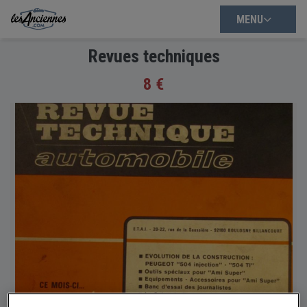
MENU
Revues techniques
8 €