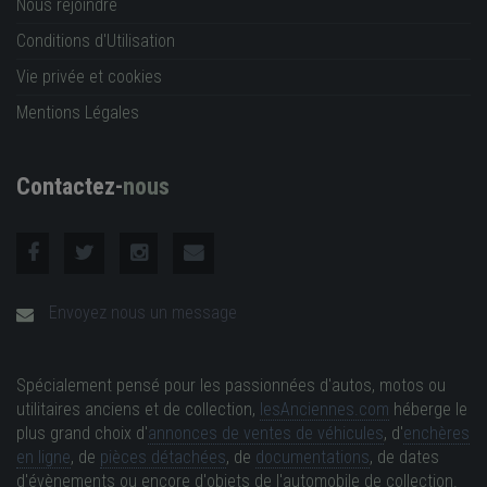
Nous rejoindre
Conditions d'Utilisation
Vie privée et cookies
Mentions Légales
Contactez-
nous
Envoyez nous un message
Spécialement pensé pour les passionnées d'autos, motos ou
utilitaires anciens et de collection,
lesAnciennes.com
héberge le
plus grand choix d'
annonces de ventes de véhicules
, d'
enchères
en ligne
, de
pièces détachées
, de
documentations
, de dates
d'évènements ou encore d'objets de l'automobile de collection.