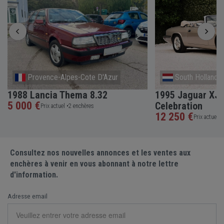
Provence-Alpes-Cote D'Azur
South Holland
1988 Lancia Thema 8.32
1995 Jaguar XJS
5 000 €
Celebration
Prix actuel •
2 enchères
12 250 €
Prix actuel •
Consultez nos nouvelles annonces et les ventes aux
enchères à venir en vous abonnant à notre lettre
d'information.
Adresse email