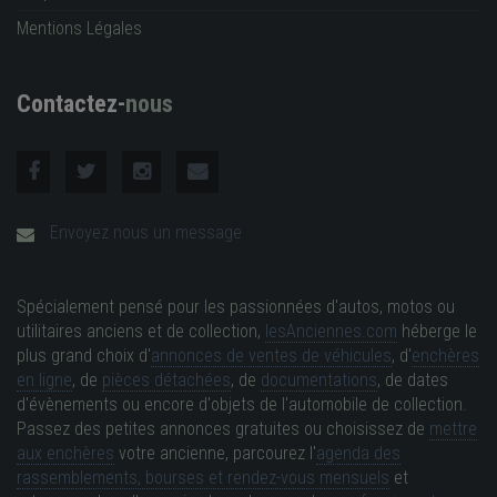
Mentions Légales
Contactez-
nous
Envoyez nous un message
Spécialement pensé pour les passionnées d'autos, motos ou
utilitaires anciens et de collection,
lesAnciennes.com
héberge le
plus grand choix d'
annonces de ventes de véhicules
, d'
enchères
en ligne
, de
pièces détachées
, de
documentations
, de dates
d'évènements ou encore d'objets de l'automobile de collection.
Passez des petites annonces gratuites ou choisissez de
mettre
aux enchères
votre ancienne, parcourez l'
agenda des
rassemblements, bourses et rendez-vous mensuels
et