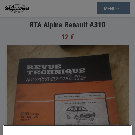
MENU
RTA Alpine Renault A310
12 €