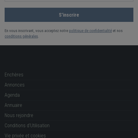
En vous inscrivant, vous acceptez notre
politique de confidentialité
et nos
conditions générales
.
Enchères
Annonces
Agenda
Annuaire
Nous rejoindre
Conditions d'Utilisation
Vie privée et cookies