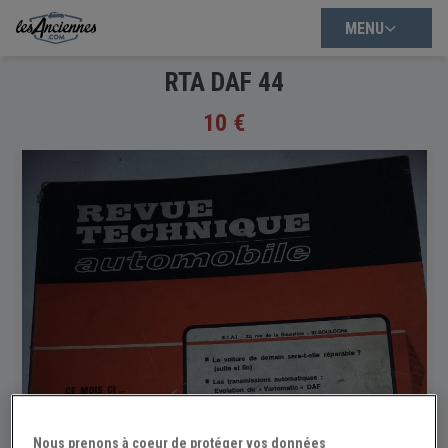
MENU
RTA DAF 44
10 €
Nous prenons à coeur de protéger vos données