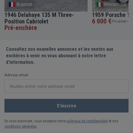
Argentat
International
1946 Delahaye 135 M Three-
1959 Porsche 10
6 000 €
Position Cabriolet
Prix actuel •
5 e
Pré-enchère
Consultez nos nouvelles annonces et les ventes aux
enchères à venir en vous abonnant à notre lettre
d'information.
Adresse email
En vous inscrivant, vous acceptez notre
politique de confidentialité
et nos
conditions générales
.