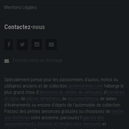
Mentions Légales
Contactez-
nous
Envoyez nous un message
Spécialement pensé pour les passionnées d'autos, motos ou
utilitaires anciens et de collection,
lesAnciennes.com
héberge le
plus grand choix d'
annonces de ventes de véhicules
, d'
enchères
en ligne
, de
pièces détachées
, de
documentations
, de dates
d'évènements ou encore d'objets de l'automobile de collection.
Passez des petites annonces gratuites ou choisissez de
mettre
aux enchères
votre ancienne, parcourez l'
agenda des
rassemblements, bourses et rendez-vous mensuels
et