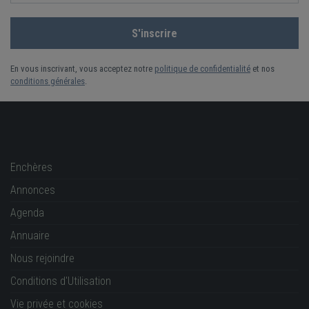
En vous inscrivant, vous acceptez notre
politique de confidentialité
et nos
conditions générales
.
Enchères
Annonces
Agenda
Annuaire
Nous rejoindre
Conditions d'Utilisation
Vie privée et cookies