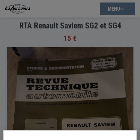
MENU
RTA Renault Saviem SG2 et SG4
15 €