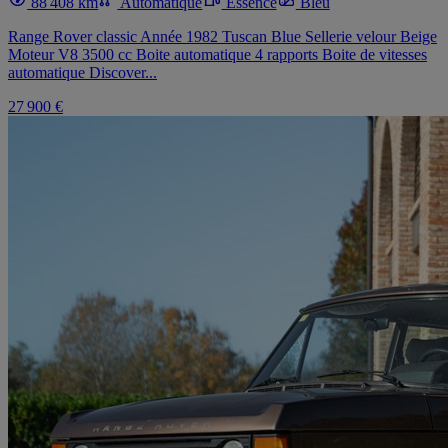
88 408 km
Automatique
Essence
Bleu
Range Rover classic Année 1982 Tuscan Blue Sellerie velour Beige
Moteur V8 3500 cc Boite automatique 4 rapports Boite de vitesses
automatique Discover...
27 900 €