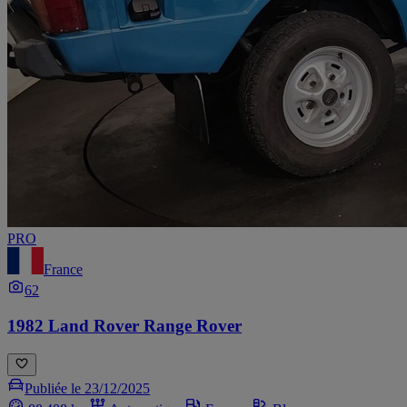
PRO
France
62
1982 Land Rover Range Rover
Publiée le 23/12/2025