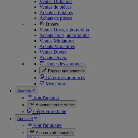
Ventes Utilitaires
Ventes de pièces
Achats Utilitaires
Achats de pièces
Divers
Ventes Docs, automobilia
Achats Docs, automobilia
Ventes Miniatures
Achats Miniatures
Ventes Divers
Achats Divers
Toutes les annonces
Passer une annonce
Gérer mes annonces
Mes favoris
Agenda
Voir l'agenda
Annoncer votre sortie
Gérer votre fiche
Annuaire
Voir l'annuaire
Ajouter votre société