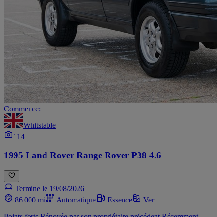
Commence:
Whitstable
114
1995 Land Rover Range Rover P38 4.6
Termine le 19/08/2026
86 000 mi
Automatique
Essence
Vert
Points forts Rénovée par son propriétaire précédent Récemment