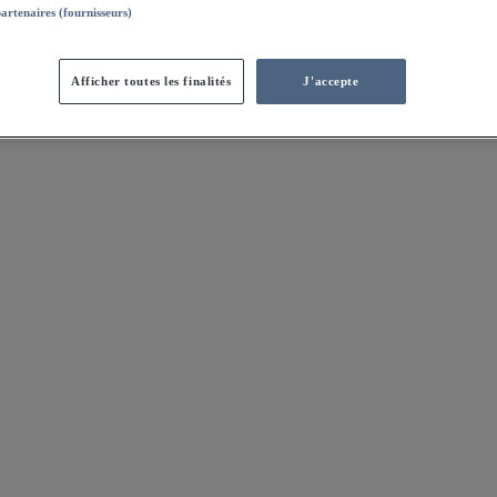
partenaires (fournisseurs)
Afficher toutes les finalités
J'accepte