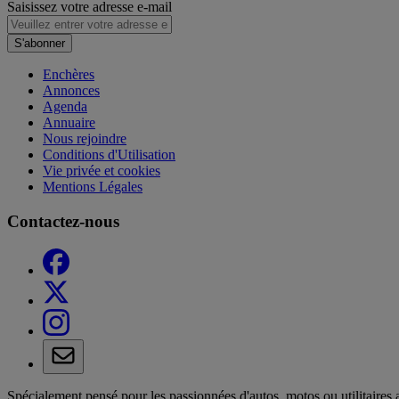
Saisissez votre adresse e-mail
S'abonner
Enchères
Annonces
Agenda
Annuaire
Nous rejoindre
Conditions d'Utilisation
Vie privée et cookies
Mentions Légales
Contactez-nous
Spécialement pensé pour les passionnées d'autos, motos ou utilitaires 