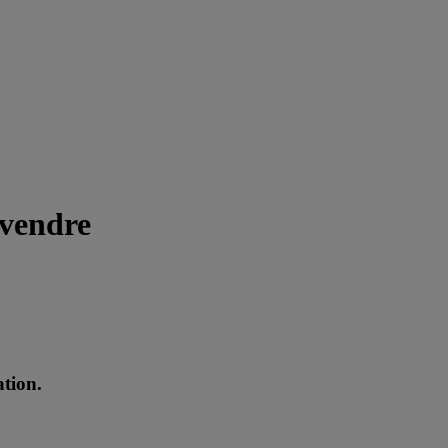
 vendre
ation.