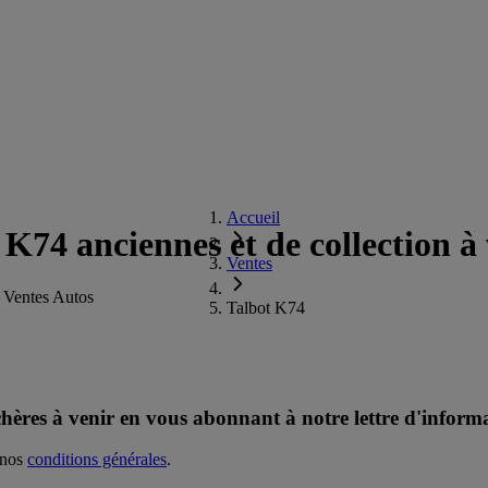
Accueil
 K74 anciennes et de collection à
Ventes
 Ventes Autos
Talbot K74
chères à venir en vous abonnant à notre lettre d'inform
 nos
conditions générales
.