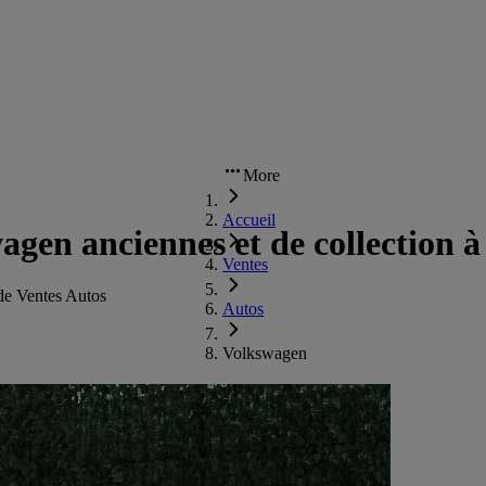
More
Accueil
agen anciennes et de collection à
Ventes
de Ventes Autos
Autos
Volkswagen