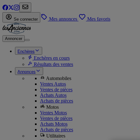
Mes annonces
Mes favoris
Se connecter
Annoncer
Enchères
Enchères en cours
Résultats des ventes
Annonces
Automobiles
Ventes Autos
Ventes de pièces
Achats Autos
Achats de pièces
Motos
Ventes Motos
Ventes de pièces
Achats Motos
Achats de pièces
Utilitaires