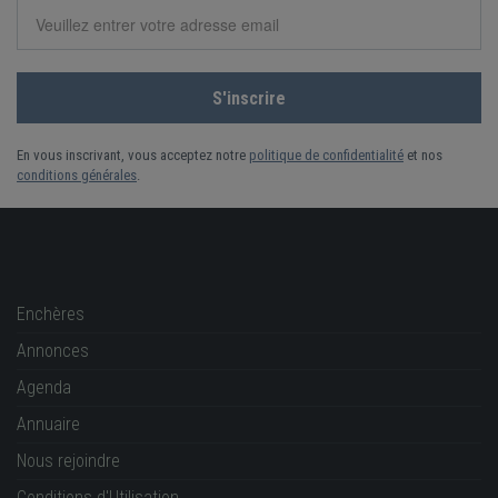
En vous inscrivant, vous acceptez notre
politique de confidentialité
et nos
conditions générales
.
Enchères
Annonces
Agenda
Annuaire
Nous rejoindre
Conditions d'Utilisation