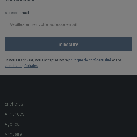
Adresse email
En vous inscrivant, vous acceptez notre
politique de confidentialité
et nos
conditions générales
.
Enchères
Annonces
Agenda
Annuaire