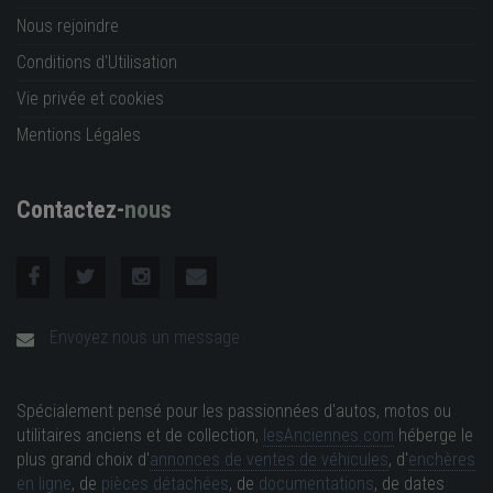
Nous rejoindre
Conditions d'Utilisation
Vie privée et cookies
Mentions Légales
Contactez-
nous
Envoyez nous un message
Spécialement pensé pour les passionnées d'autos, motos ou
utilitaires anciens et de collection,
lesAnciennes.com
héberge le
plus grand choix d'
annonces de ventes de véhicules
, d'
enchères
en ligne
, de
pièces détachées
, de
documentations
, de dates