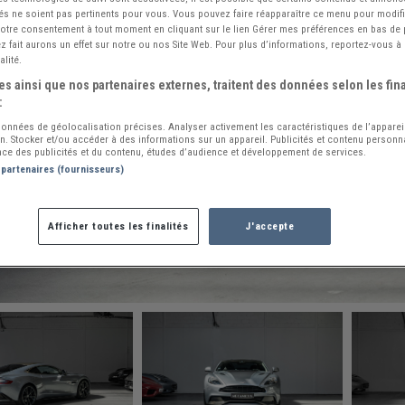
és ne soient pas pertinents pour vous. Vous pouvez faire réapparaître ce menu pour modif
 votre consentement à tout moment en cliquant sur le lien Gérer mes préférences en bas de
 fait aurons un effet sur notre ou nos Site Web. Pour plus d’informations, reportez-vous à 
alité.
s ainsi que nos partenaires externes, traitent des données selon les fina
:
 données de géolocalisation précises. Analyser activement les caractéristiques de l’apparei
ion. Stocker et/ou accéder à des informations sur un appareil. Publicités et contenu person
ce des publicités et du contenu, études d’audience et développement de services.
 partenaires (fournisseurs)
Afficher toutes les finalités
J'accepte