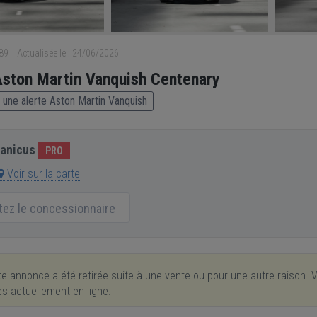
889
Actualisée le : 24/06/2026
ston Martin Vanquish Centenary
une alerte Aston Martin Vanquish
anicus
PRO
Voir sur la carte
itez le concessionnaire
e annonce a été retirée suite à une vente ou pour une autre raison. V
res actuellement en ligne.